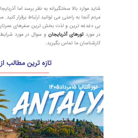
شاید موارد بالا سختگیرانه به نظر برسد اما آذربایج
مردم آنجا به راحتی می توانید ارتباط برقرار کنید. س
بی دغدغه ترین و لذت بخش ترین سفرهای عمرتان خ
در مورد
تورهای آذربایجان
و سوال در مورد شرایط س
کارشناسان ما تماس بگیرید.
تازه ترین مطالب از 
تور آنتالیا 15مرداد1405