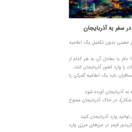
ر سفر به آذربایجان
ر معینی بدون تکمیل یک اعلامیه
– مسافران بدون تکمیل اعلامیه می توانند تا 10،000 دلار یا معادل آن به هر کدام از
 ( تا 50،000 دلار آمریکا) مسافران باید یک اعلامیه گمرکی را
به آذربایجان آورده شود.
کار)، در خاک آذربایجان ممنوع
وانید وارد آذربایجان کنید.
ریدور قرمز در مرزهای مرزی وارد