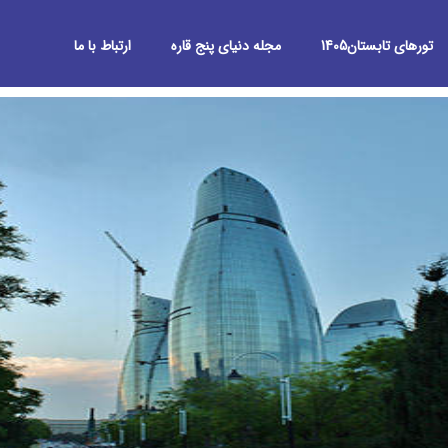
تورهای تابستان1405
مجله دنیای پنج قاره
ارتباط با ما