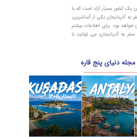
ان یک کشور بسیار آزاد است که با
فر به آذربایجان یکی از آسانترین،
واهد بود. برای اطلاعات بیشتر
فر به آذربایجان، می توانید با
مجله دنیای پنج قاره
تور آنتالیا
تور کوش آداسی
مرداد1405
تابستان1405