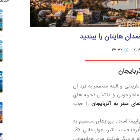
مدان هایتان را ببندید
22:32
ذربایجان
 تاریخی و البته منحصر به فرد آن
 ماجراجویی و داشتن تجربه های
ای سفر به آذربایجان
را خوب
واپیما است. پروازهای مستقیم به
آذربایجان توسط شرکتهای هواپیمایی آذربایجان، آیرف فلت، یاتیر، هواپیمایی S7،
کیه، هوا آستانه و دیگر شرکت های هواپیمایی