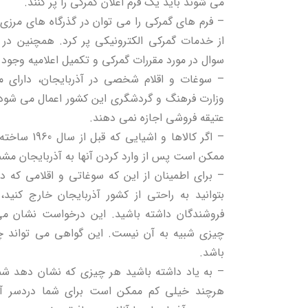
می شوند باید یک فرم اعلان گمرکی را پر کنند.
– فرم های گمرکی را می توان در گذرگاه های مرزی ی
از خدمات گمرکی الکترونیکی پر کرد. همچنین در
سوال در مورد مقررات گمرکی و تکمیل اعلامیه وجود د
– سوغات و اقلام شخصی در آذربایجان، دارای
وزارت فرهنگ و گردشگری این کشور اعمال می شود ک
عتیقه فروشی اجازه نمی دهند.
– اگر کالاها و
ممکن است پس از وارد کردن آنها به آذربایجان مش
– برای اطمینان از این که سوغاتی و اقلامی که در
بتوانید به راحتی از کشور آذربایجان خارج کنی
فروشندگان داشته باشید. این درخواست نشان م
چیزی شبیه به آن نیست. این گواهی می تواند چند
باشد.
– به یاد داشته باشید هر چیزی که نشان دهد شما 
هرچند خیلی کم ممکن است برای شما دردسر آف