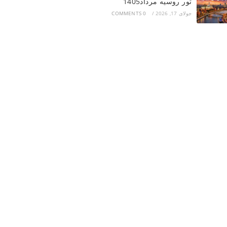
تور روسیه مرداد1405
جولای 17, 2026
/
0 COMMENTS