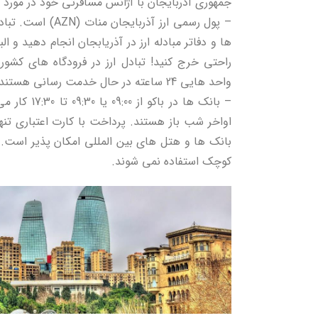
جمهوری آذربایجان با آژانس مسافرتی خود در مورد
– پول رسمی ارز آذربا
ها و دفاتر مبادله ارز در آذریابجان انجام دهید و الب
راحتی خرج کنید! تبادل ارز در فرودگاه های کشور
واحد هایی 24 ساعته در حال خدمت رسانی هستند.
– بانک ها در ب
اواخر شب باز هستند. پرداخت با کارت اعتباری تنه
بانک ها و هتل های بین المللی امکان پذیر است.
کوچک استفاده نمی شوند.