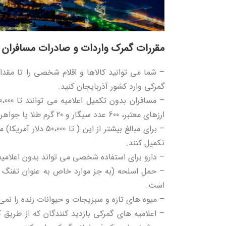
مقررات گمرک واردات و صادرات مسافران د
– شما می توانید کالاها و اقلام شخصی را تا مقدا
گمرکی وارد کشور آذربایجان کنید.
ارزهای معتبر، 600 عدد سیگار و 20 گرم طلا یا جواهرات را وارد کشور آذربایجان کنند.
– برای مبالغ بیشتر از این
تکمیل کنند.
– دارو برای استفاده شخصی می تواند بدون اعلامیه 
– حمل اسلحه (به جز موارد خاص به عنوان تفنگ ش
است.
– میوه های تازه و سبزیجات و حیوانات زنده را نمی ت
– اعلامیه های گمرکی بازدید کنندگان که از طریق ک