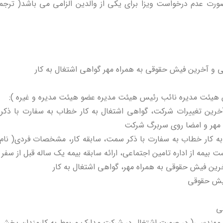
مه محضری برای افراد زیر ۱۸ سال در صورت عدم درخواست ویزا برای یکی از والدین الزامی 
و آخرین فیش حقوقی به همراه مهر گواهی اشتغال به کار
یئت مدیره نائب رئیس هیئت مدیره عضو هیئت مدیره و غیره ):
رین تغییرات شرکت، گواهی اشتغال به کار خطاب به سفارت با ذکر
ا مهر و امضا روی سربرگ شرکت
 کار خطاب به سفارت با ذکر سمت، سابقه کار، مشخصات فردی( نام و
 بیمه از اداره تامین اجتماعی، ارائه سابقه بیمه یک ساله قبل از سفر
رین فیش حقوقی به همراه مهر، گواهی اشتغال به کار
فیش حقوقی
ی
م مهندسی( در صورت اشتغال در شرکت مدارک مربوط به کارمندان بخ