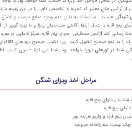
ینگن، در تمامی مراحل اخذ ویزا در خدمت شما خواهد بود.با توجه به
می از آژانس های معتبر که تجربه و تخصص کافی را در این زمینه دارن
ی شینگن
هستند . متاسفانه به دلیل عدم وجود منابع درست و اطلاع 
ی پنج قاره با هدف ارتقا آگاهی متقاضیان ویزا و با بهره گیری از 
 رسانی کند.آژانس مسافرتی دنیای پنج قاره ،هرگز ادعایی در مورد
رک را به نحو صحیح تکمیل گردد. زیرا تکمیل صحیح فرم های تقاضای
شگی شما در
تورهای اروپا
خواهد بود. شما می توانید برای کسب اطلا
.
مراحل اخذ ویزای شنگن