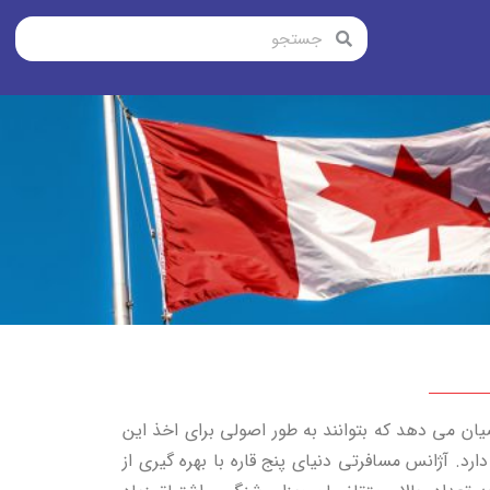
یان می دهد که بتوانند به طور اصولی برای اخذ این
د. آژانس مسافرتی دنیای پنج قاره با بهره گیری از