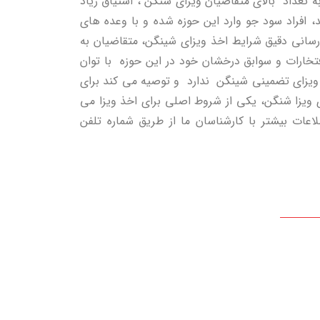
 تعداد بالای متقاضیان ویزای شنگن ، اشتیاق زیاد
د، افراد سود جو وارد این حوزه شده و با وعده های
رسانی دقیق شرایط اخذ ویزای شینگن، متقاضیان به
افتخارات و سوابق درخشان خود در این حوزه با توان
 ویزای تضمینی شینگن ندارد و توصیه می کند برای
 ویزا شنگن، یکی از شروط اصلی برای اخذ ویزا می
عات بیشتر با کارشناسان ما از طریق شماره تلفن