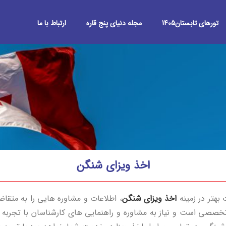
تورهای تابستان1405
مجله دنیای پنج قاره
ارتباط با ما
اخذ ویزای شنگن
 بهتر در زمینه
اخذ ویزای شنگن
، اطلاعات و مشاوره هایی را به متقاض
تخصصی است و نیاز به مشاوره و راهنمایی های کارشناسان با تجربه دار