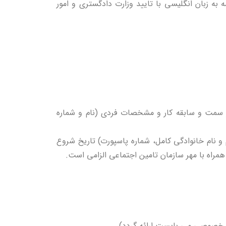
می باشد( ترجمه به زبان انگلیسی با تایید وزارت دادگستری و امور
 سمت و سابقه کار و مشخصات فردی (نام و شماره
 نام خانوادگی کامل، شماره پاسپورت) تاریخ شروع
 همراه با مهر سازمان تامین اجتماعی الزامی است.
ش خصوصی می بایست ارائه گردد)