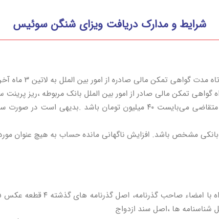
شرایط و مدارک دریافت ویزای شنگن سوئیس
ت گواهی تمکن مالی صادره از امور بین الملل به لاتین 3 ماه آخر
هی تمکن مالی صادر از امور بین الملل بانک مربوطه ،ریز پرینت سود حساب
حداقل مانده حساب : حداقل مانده حساب برای هر متقاضی می‌بایست ۴۰ میلیون
انکی مشخص باشد. افزایش ناگهانی مانده حساب به هیچ عنوان مورد 