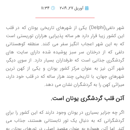
آوریل 27, 2019
11:34
شهر دلفی(Delphi) یکی از شهرهای تاریخی یونان که در قلب
این کشور زیبا قرار دارد هر ساله پذیرایی هزاران توریستی است
که به این شهر اعجاب انگیز سفر می کنند. منطقه کوهستانی
دلفی که از درختان سر سبز پوشیده شده دارای سایت های
گردشگری جذابی است که طرفداران بسیار دارد. از سوی دیگر،
شهر آتن نیز به عنوان مرکز کشور یونان و یکی از کهن ترین
شهرهای جهان، با تاریخی چند هزار ساله که در قلب خود دارد،
میراثی کهن را به گردشگران نشان می دهد.
آتن قلب گردشگری یونان است.
اگر چه جزایر بسیاری در یونان وجود دارند که این کشور را برای
گردشگرانی که به دنبال یک تور تابستانی هستند، جذاب می
کند. اما آتن همواره به عنوان مقصد اصلی در تورهای یونان به