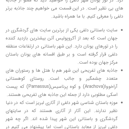
کرد. در تور یونان شهر دلفی را خواهید دید که مملو از جاذبه
های بی نظیر است. در این قسمت می خواهیم چند جاذبه برتر
دلفی را معرفی کنیم. با ما همراه باشید.
سایت باستانی دلفی یکی از برترین سایت های گردشگری در
جهان است که بعد از آکروپولیس آتن بیشترین بازدید کننده
را در تورهای یونان دارد. این شهر باستانی در ارتفاعات منطقه
دلفی قرار گرفته است و بر طبق افسانه های یونان باستان
مرکز جهان بوده است.
جاذبه های تفریحی این شهر هم با هتل ها و رستوران های
متعدد چشمگیر و جالب است. روستای کوهستانی
آراخووا(Arachova) و کوه پرناسیس(Parnassus) که پیست
اسکی مطلوبی دارد از جمله این جاذبه های تفریحی هستند.
موزه باستان شناسی شهر دلفی از آثاری لبریز است که در دنیا
نظیر ندارند. این آثار از آثاری هستند که در سایتهای
گردشگری و باستانی این شهر پیدا شده اند. اگر چه شهر
دلفی لبریز از معابد باستانی است اما پیشنهاد می کنیم در