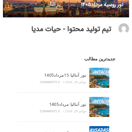
تور روسیه مرداد1405
تیم تولید محتوا - حیات مدیا
جدیدترین مطالب
تور آنتالیا 15مرداد1405
جولای 29, 2026
/
0 COMMENTS
تور آنتالیا مرداد1405
جولای 29, 2026
/
0 COMMENTS