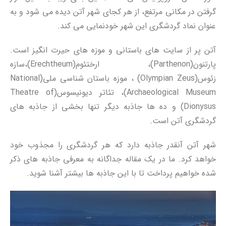
گرفتن در مکانی مرتفع، از هر کجای شهر آتن دیده می شود و به
عنوان نماد گردشگری این شهر خودنمایی می کند.
آتن پر از سایت های باستانی و موزه های حیرت انگیز است.
پارتنون(Parthenon)، ارختئوم(Erechtheum)،سازه
زئوس(Olympian Zeus) ، موزه باستان شناسی ملی(National
Archaeological Museum)، تئاتر دیونیسوس(Theatre of
Dionysus) و ده ها جاذبه دیگر تنها بخشی از جاذبه های
گردشگری آتن است.
شهر آتن آنقدر جاذبه دارد که هر گردشگری را مجذوب خود
خواهد کرد. ما در یک مقاله جداگانه به معرفی جاذبه های ذکر
شده خواهیم پرداخت تا با این جاذبه ها بیشتر آشنا شوید.