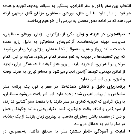
انتخاب بین سفر با تور و سفر انفرادی، بستگی به سلیقه، بودجه، تجربه و هدف
هر فرد از سفر دارد. با این حال، تورهای مسافرتی مزایای قابل توجهی ارائه
می‌دهند که در ادامه بطور مفصل به بررسی آن خواهیم پرداخت.
صرفه‌جویی در هزینه و زمان:
یکی از بزرگترین مزایای تورهای مسافرتی،
مدیریت بهینه هزینه‌هاست. آژانس‌های مسافرتی به دلیل رزرو عمده
خدمات مانند پرواز و هتل، معمولاً از تخفیف‌های ویژه‌ای برخوردار می‌شوند
که این تخفیف‌ها در نهایت به نفع مسافر تمام می‌شود. علاوه بر این، تمام
مراحل برنامه‌ریزی، از خرید بلیط و رزرو هتل گرفته تا هماهنگی برای بازدید
از اماکن دیدنی، توسط آژانس انجام می‌شود و مسافر نیازی به صرف وقت
و انرژی برای این امور ندارد.
برنامه‌ریزی دقیق و کاهش دغدغه‌ها:
در سفر با تور، یک برنامه سفر
مشخص و از پیش تعیین شده وجود دارد. این امر باعث می‌شود مسافران،
به‌ویژه افرادی که تجربه کمتری در سفر دارند یا با مقصد سفر آشنایی ندارند،
از سردرگمی و اتلاف وقت جلوگیری کنند. نگرانی‌هایی مانند چگونگی حمل
و نقل در مقصد، یافتن رستوران مناسب یا بهترین زمان بازدید از یک جاذبه،
در سفر با تور به حداقل می‌رسد.
امنیت و آسودگی خاطر بیشتر:
سفر به مناطق ناآشنا، به‌خصوص در