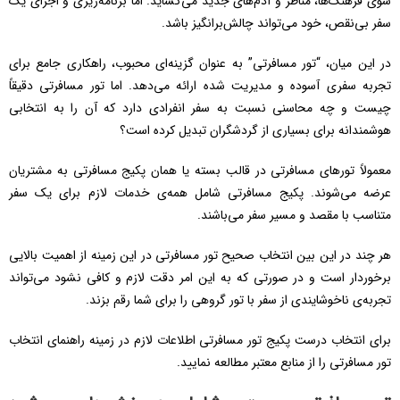
سوی فرهنگ‌ها، مناظر و آدم‌های جدید می‌گشاید. اما برنامه‌ریزی و اجرای یک
سفر بی‌نقص، خود می‌تواند چالش‌برانگیز باشد.
در این میان، “تور مسافرتی” به عنوان گزینه‌ای محبوب، راهکاری جامع برای
تجربه سفری آسوده و مدیریت شده ارائه می‌دهد. اما تور مسافرتی دقیقاً
چیست و چه محاسنی نسبت به سفر انفرادی دارد که آن را به انتخابی
هوشمندانه برای بسیاری از گردشگران تبدیل کرده است؟
معمولاً تورهای مسافرتی در قالب بسته یا همان پکیج مسافرتی به مشتریان
عرضه می‌شوند. پکیج مسافرتی شامل همه‌ی خدمات لازم برای یک سفر
متناسب با مقصد و مسیر سفر می‌باشند.
هر چند در این بین انتخاب صحیح تور مسافرتی در این زمینه از اهمیت بالایی
برخوردار است و در صورتی که به این امر دقت لازم و کافی نشود می‌تواند
تجربه‌ی ناخوشایندی از سفر با تور گروهی را برای شما رقم بزند.
برای انتخاب درست پکیج تور مسافرتی اطلاعات لازم در زمینه راهنمای انتخاب
تور مسافرتی را از منابع معتبر مطالعه نمایید.