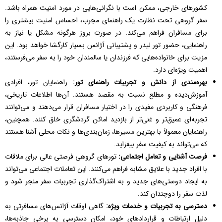
کشورهای خارجی، ممکن است با نگرانی‌هایی در مورد امنیت همراه باشد.
سفر گروهی تحت نظارت یک راهنمای مجرب، احساس امنیت بیشتری را
برای مسافران فراهم می‌کند. در صورت بروز هرگونه مشکل یا نیاز به
راهنمایی، حضور تور لیدر و پشتیبانی آژانس بسیار کارگشا خواهد بود. این
مزیت برای خانواده‌هایی که فرزندان یا سالمندان خود را به سفر می‌فرستند،
اهمیت ویژه‌ای دارد.
بهره‌مندی از دانش و تجربیات راهنمای تور:
راهنمایان تور، افرادی
آموزش‌دیده و مطلع نسبت به مقصد هستند. آن‌ها اطلاعات تاریخی،
فرهنگی و کاربردی مفیدی را در اختیار مسافران قرار می‌دهند و می‌توانند
تجربه‌ای عمیق‌تر و غنی‌تر از بازدید اماکن گردشگری خلق کنند. همچنین،
راهنمایان معمولاً با بهترین مسیرها، زمان‌بندی‌ها و نکات محلی آشنا هستند
که می‌تواند به کیفیت سفر بیفزاید.
فرصت آشنایی و تعامل اجتماعی:
تورهای گروهی فرصتی عالی برای ملاقات
با افراد جدید با علایق مشابه فراهم می‌کنند. این تعاملات اجتماعی می‌تواند
به ایجاد دوستی‌های جدید و به اشتراک‌گذاری تجربیات سفر منجر شود و
لذت سفر را دوچندان کند.
دسترسی به تجربیات و خدمات ویژه:
گاهی اوقات آژانس‌های مسافرتی به
دلیل ارتباطات و قراردادهای خود، امکان دسترسی به برخی جاذبه‌ها،