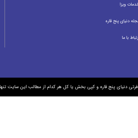
دمات ویزا
جله دنیای پنج قاره
تباط با ما
رتی دنیای پنج قاره و کپی بخش یا کل هر کدام از مطالب این سایت تن