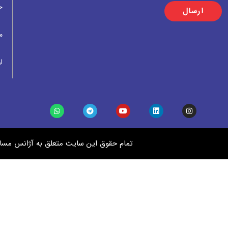
خ
ارسال
م
ار
تمام حقوق این سایت متعلق به آژانس مساف