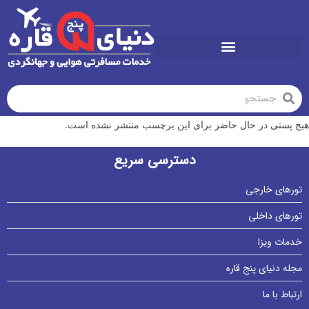
تورهای تابستان1405
هیچ پستی در حال حاضر برای این برچسب منتشر نشده است.
دسترسی سریع
تورهای خارجی
تورهای داخلی
خدمات ویزا
مجله دنیای پنج قاره
ارتباط با ما