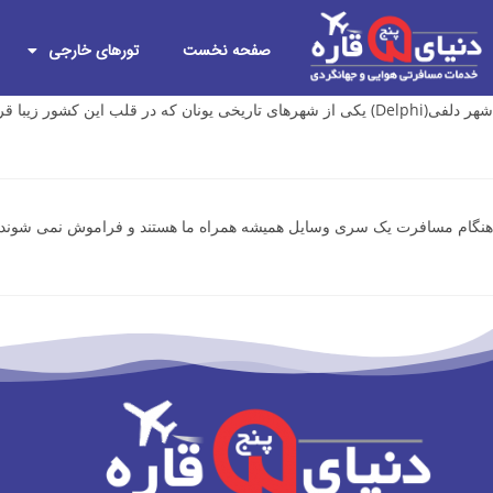
صفحه نخست
تورهای خارجی
شهر دلفی(Delphi) یکی از شهرهای تاریخی یونان که در قلب این کشور زیبا قرار دارد هر ساله پذیرایی هزاران توریستی است که به این شهر اعجاب انگیز سفر می کنند.…
هنگام مسافرت یک سری وسایل همیشه همراه ما هستند و فراموش نمی شوند، م