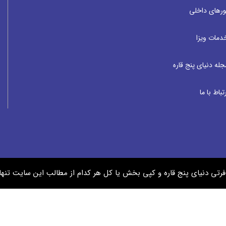
ورهای داخلی
دمات ویزا
جله دنیای پنج قاره
تباط با ما
رتی دنیای پنج قاره و کپی بخش یا کل هر کدام از مطالب این سایت تن