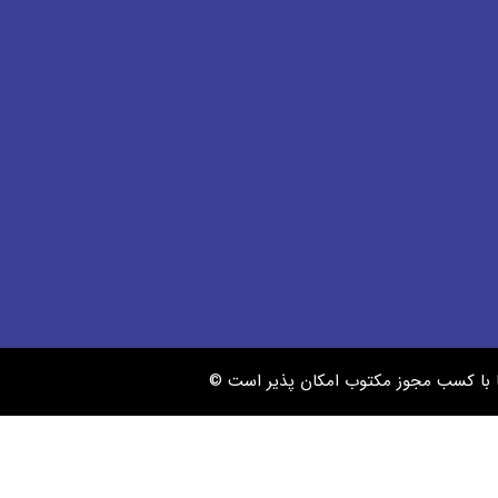
ها با کسب مجوز مکتوب امکان پذیر است ©