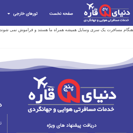
صفحه نخست
تورهای خارجی
هنگام مسافرت یک سری وسایل همیشه همراه ما هستند و فراموش نمی شوند، م
د
ت
دریافت پیشنهاد های ویژه