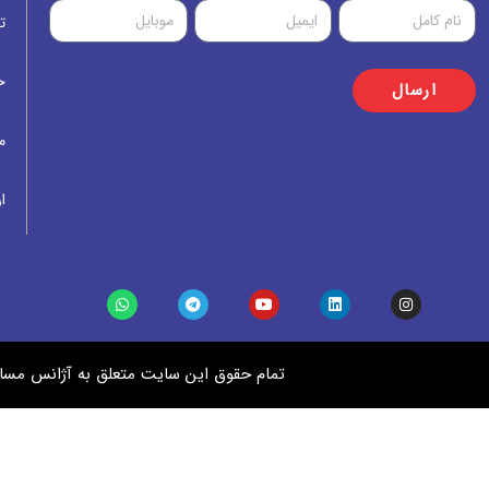
ت
خ
ارسال
م
ار
تمام حقوق این سایت متعلق به آژانس مساف