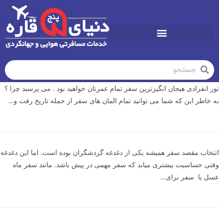
تورهای تابستان1405
تور انفرادی هیجان انگیزترین سفر تمام عمرتان خواهید بود . می پرسید چرا ؟
به خاطر این که شما می توانید تمام المان های سفر از جمله تاریخ رفت و…
انتخاب مقصد سفر همیشه یکی از دغدغه گردشگران بوده است. اما این دغدغه
وقتی حساسیت بیشتری میابد که سفر مهمی در پیش باشد. مانند سفر ماه
عسل یا سفر برای…