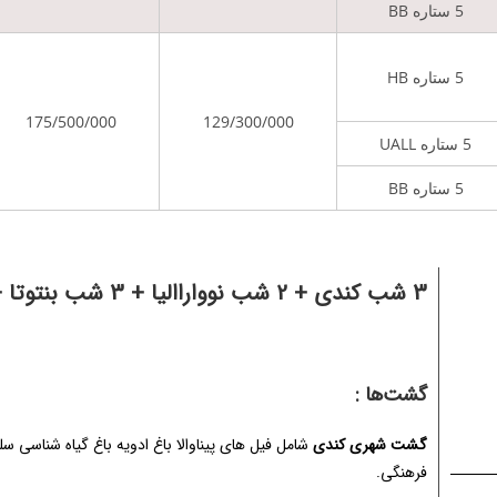
5 ستاره BB
5 ستاره HB
175/500/000
129/300/000
5 ستاره UALL
5 ستاره BB
3 شب کندی + 2 شب نوواراالیا + 3 شب بنتوتا + 2 شب کلمبو
گشت‌ها :
گشت شهری کندی
شامل فیل های پیناوالا باغ ادویه باغ گیاه شناسی 
فرهنگی.