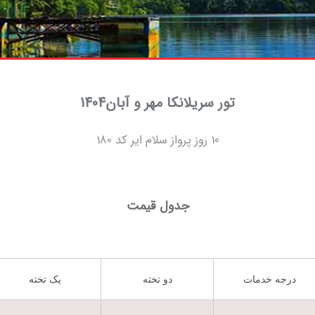
تور سریلانکا مهر و آبان1404
10 روز پرواز سلام ایر کد 180
جدول قیمت
درجه خدمات
دو تخته
یک تخته