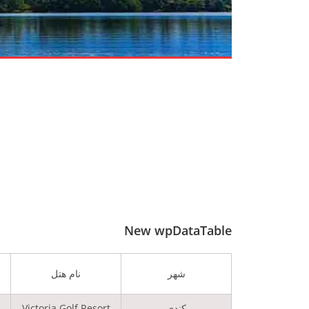
New wpDataTable
شهر
نام هتل
کندی
Victoria Golf Resort