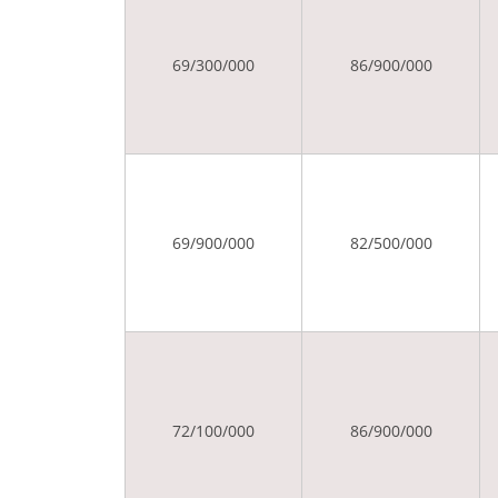
69/300/000
86/900/000
69/900/000
82/500/000
72/100/000
86/900/000