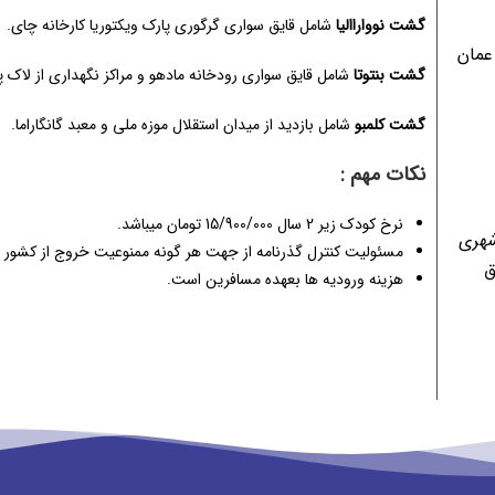
گشت نوواراالیا
شامل قایق سواری گرگوری پارک ویکتوریا کارخانه چای.
عمان
گشت بنتوتا
شامل قایق سواری رودخانه مادهو و مراکز نگهداری از لاک 
گشت کلمبو
شامل بازدید از میدان استقلال موزه ملی و معبد گانگاراما.
نکات مهم :
نرخ کودک زیر 2 سال 15/900/000 تومان میباشد.
شهری
مسئولیت کنترل گذرنامه از جهت هر گونه ممنوعیت خروج از کشور ب
ق
هزینه ورودیه ها بعهده مسافرین است.