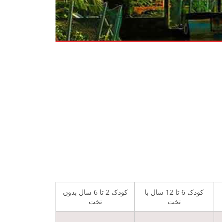
کودک 6 تا 12 سال با
کودک 2 تا 6 سال بدون
تخت
تخت