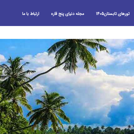
تورهای تابستان1405
مجله دنیای پنج قاره
ارتباط با ما