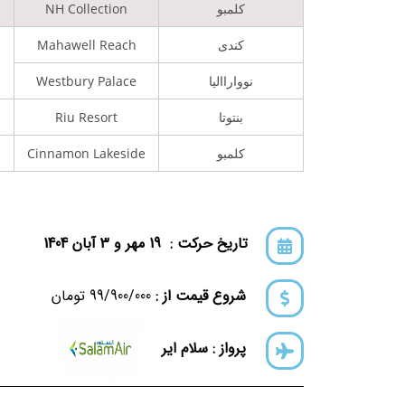
کلمبو
NH Collection
کندی
Mahawell Reach
نوواراالیا
Westbury Palace
بنتوتا
Riu Resort
کلمبو
Cinnamon Lakeside
تاریخ حرکت : 19 مهر و 3 آبان 1404
شروع قیمت از :
99/900/000 تومان
پرواز : سلام ایر