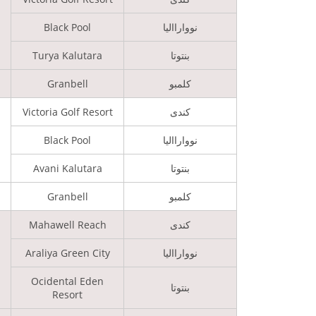
نوواراالیا
Black Pool
بنتوتا
Turya Kalutara
کلمبو
Granbell
کندی
Victoria Golf Resort
نوواراالیا
Black Pool
بنتوتا
Avani Kalutara
کلمبو
Granbell
کندی
Mahawell Reach
نوواراالیا
Araliya Green City
Ocidental Eden
بنتوتا
Resort