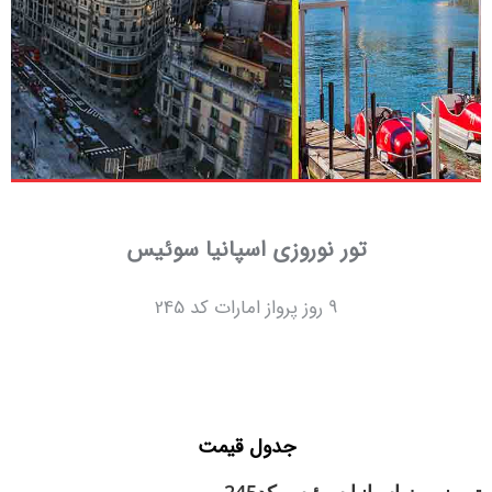
تور نوروزی اسپانیا سوئیس
9 روز پرواز امارات کد 245
جدول قیمت
تور نوروز اسپانیا سوئیس کد245