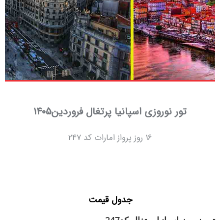
تور نوروزی اسپانیا پرتغال فروردین1405
16 روز پرواز امارات کد 247
جدول قیمت
تور نوروز اسپانیا پرتغال کد247