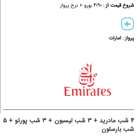
شروع قیمت از :
4190 یورو + نرخ پرواز
پرواز : امارات
4 شب مادرید + 3 شب لیسبون + 3 شب پورتو + 5
شب بارسلون