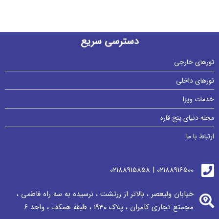
دسترسی سریع
تورهای خارجی
تورهای داخلی
خدمات ویزا
مجله دنیای پنج قاره
ارتباط با ما
02188916500 | 02188915858
خیابان ولیعصر ، بالاتر از زرتشت ، نرسيده به سه راه فاطمی ،
مجمتع تجاری كامران ، پلاک 1930 ، طبقه همکف ، واحد ٦