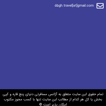
d5gh.travel[at]gmail.com
تمام حقوق این سایت متعلق به آژانس مسافرتی دنیای پنج قاره و کپی
بخش یا کل هر کدام از مطالب این سایت تنها با کسب مجوز مکتوب
امکان پذیر است ©