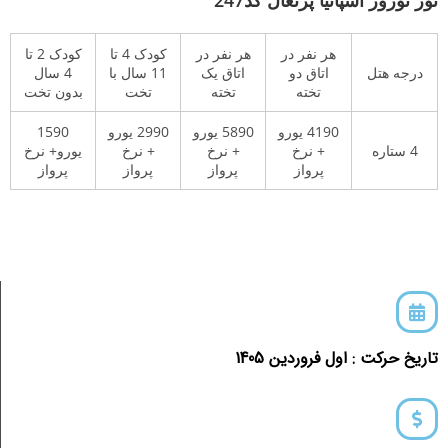
هر نفر در
هر نفر در
کودک 4 تا
کودک 2 تا
درجه هتل
اتاق دو
اتاق یک
11 سال با
4 سال
تخته
تخته
تخت
بدون تخت
4190 یورو
5890 یورو
2990 یورو
1590
4 ستاره
+ نرخ
+ نرخ
+ نرخ
یورو+ نرخ
پرواز
پرواز
پرواز
پرواز
تاریخ حرکت : اول فروردین 1405