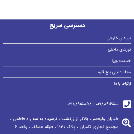
دسترسی سریع
تورهای خارجی
تورهای داخلی
خدمات ویزا
مجله دنیای پنج قاره
ارتباط با ما
02188916500 | 02188915858
خیابان ولیعصر ، بالاتر از زرتشت ، نرسيده به سه راه فاطمی ،
مجمتع تجاری كامران ، پلاک 1930 ، طبقه همکف ، واحد ٦