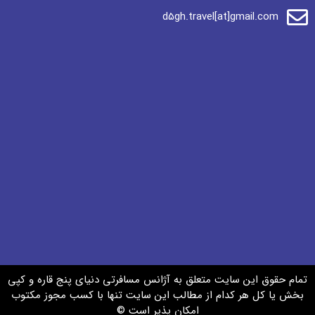
d5gh.travel[at]gmail.com
تمام حقوق این سایت متعلق به آژانس مسافرتی دنیای پنج قاره و کپی
بخش یا کل هر کدام از مطالب این سایت تنها با کسب مجوز مکتوب
امکان پذیر است ©