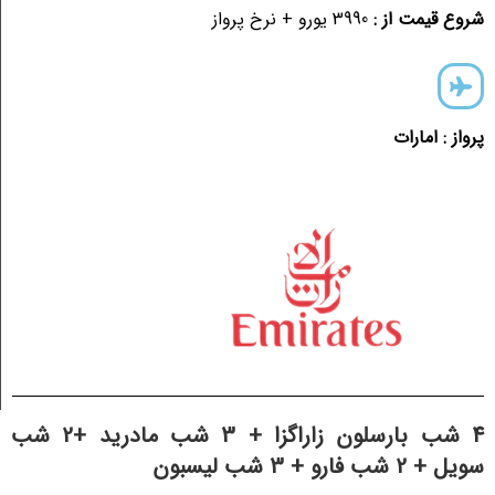
شروع قیمت از :
3990 یورو + نرخ پرواز
پرواز : امارات
4 شب بارسلون زاراگزا + 3 شب مادرید +2 شب
سویل + 2 شب فارو + 3 شب لیسبون