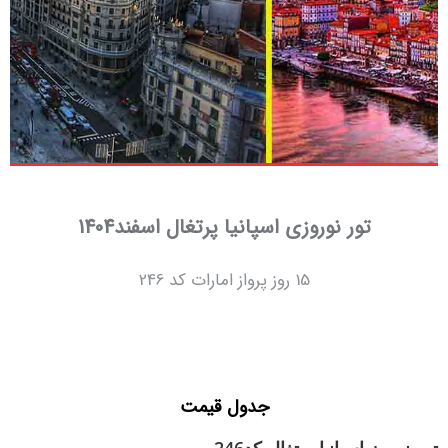
تور نوروزی اسپانیا پرتغال اسفند1404
15 روز پرواز امارات کد 246
جدول قیمت
تور نوروز اسپانیا پرتغال کد246