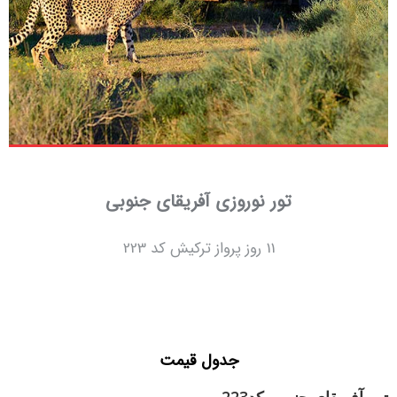
تور نوروزی آفریقای جنوبی
11 روز پرواز ترکیش کد 223
جدول قیمت
تور آفریقای جنوبی کد223