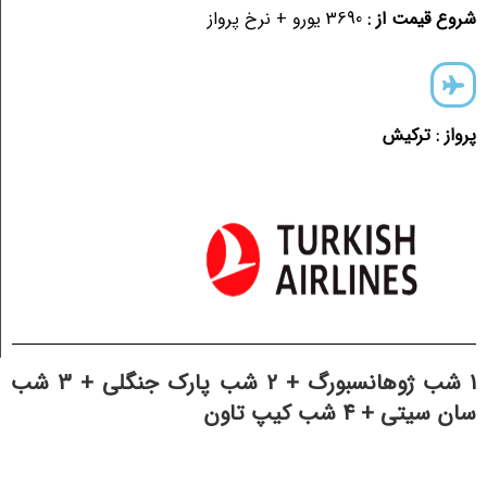
شروع قیمت از :
3690 یورو + نرخ پرواز
پرواز : ترکیش
1 شب ژوهانسبورگ + 2 شب پارک جنگلی + 3 شب
سان سیتی + 4 شب کیپ تاون