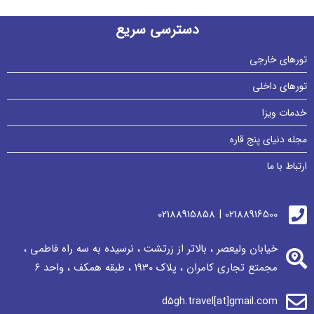
دسترسی سریع
تورهای خارجی
تورهای داخلی
خدمات ویزا
مجله دنیای پنج قاره
ارتباط با ما
02188916500 | 02188915858
خیابان ولیعصر ، بالاتر از زرتشت ، نرسيده به سه راه فاطمی ،
مجمتع تجاری كامران ، پلاک 1930 ، طبقه همکف ، واحد ٦
d5gh.travel[at]gmail.com