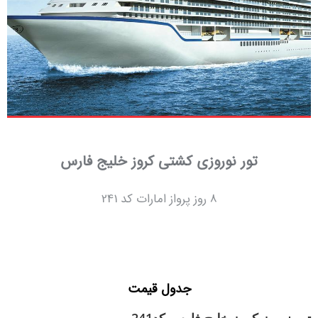
تور نوروزی کشتی کروز خلیج فارس
8 روز پرواز امارات کد 241
جدول قیمت
تور نوروز کروز خلیج فارس کد241