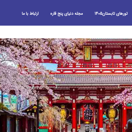
تورهای تابستان1405
مجله دنیای پنج قاره
ارتباط با ما