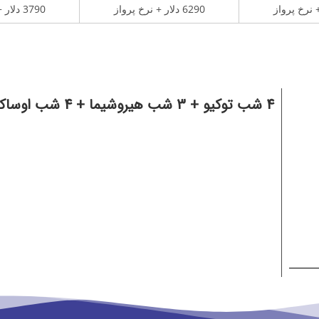
6290 دلار + نرخ پرواز
3790 دلار + نرخ پرواز
4 شب توکیو + 3 شب هیروشیما + 4 شب اوساکا