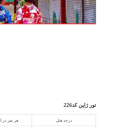
تور ژاپن کد226
درجه هتل
هر نفر در ا