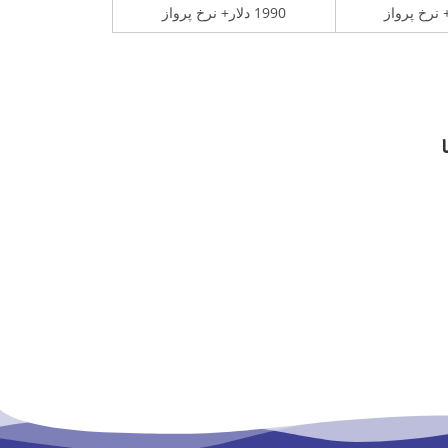
1990 دلار+ نرخ پرواز