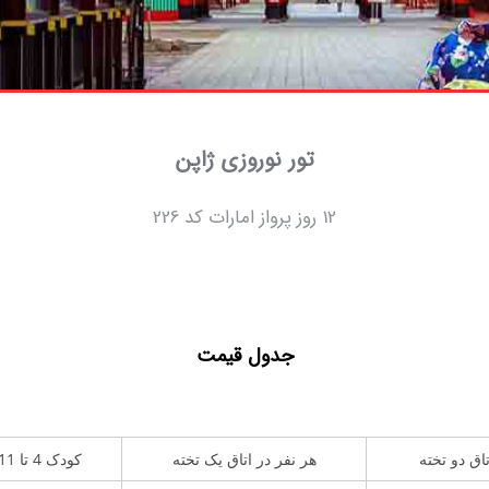
تور نوروزی ژاپن
12 روز پرواز امارات کد 226
جدول قیمت
تاق دو تخته
هر نفر در اتاق یک تخته
کودک 4 تا 11 سال با تخت