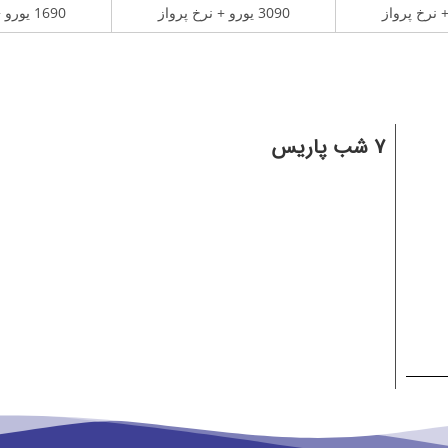
3090 یورو + نرخ پرواز
1690 یورو + نرخ پرواز
7 شب پاریس