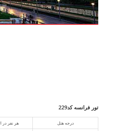
تور فرانسه کد229
درجه هتل
هر نفر در ا