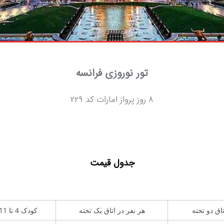
تور نوروزی فرانسه
8 روز پرواز امارات کد 229
جدول قیمت
تاق دو تخته
هر نفر در اتاق یک تخته
کودک 4 تا 11 سال با تخت