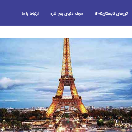
تورهای تابستان1405
مجله دنیای پنج قاره
ارتباط با ما