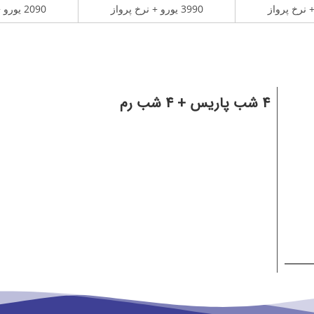
3990 یورو + نرخ پرواز
2090 یورو + نرخ پرواز
4 شب پاریس + 4 شب رم