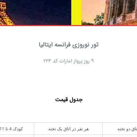
تور نوروزی فرانسه ایتالیا
9 روز پرواز امارات کد 224
جدول قیمت
تاق دو تخته
هر نفر در اتاق یک تخته
کودک 4 تا 11 سال با تخت