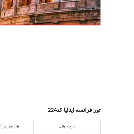
تور فرانسه ایتالیا کد224
درجه هتل
هر نفر در ا