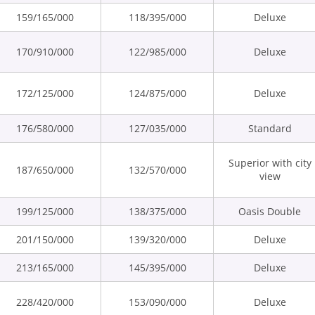
159/165/000
118/395/000
Deluxe
170/910/000
122/985/000
Deluxe
172/125/000
124/875/000
Deluxe
176/580/000
127/035/000
Standard
Superior with city
187/650/000
132/570/000
view
199/125/000
138/375/000
Oasis Double
201/150/000
139/320/000
Deluxe
213/165/000
145/395/000
Deluxe
228/420/000
153/090/000
Deluxe