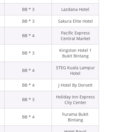
3 * BB
Lazdana Hotel
3 * BB
Sakura Elite Hotel
Pacific Express
4 * BB
Central Market
Kingston Hotel 1
3 * BB
Bukit Bintang
STEG Kuala Lampur
4 * BB
Hotel
4 * BB
J Hotel By Dorsett
Holiday Inn Express
3 * BB
City Center
Furama Bukit
4 * BB
Bintang
Hotel Royal