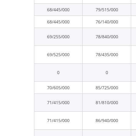
68/445/000
79/515/000
68/445/000
76/140/000
69/255/000
78/840/000
69/525/000
78/435/000
0
0
70/605/000
85/725/000
71/415/000
81/810/000
71/415/000
86/940/000