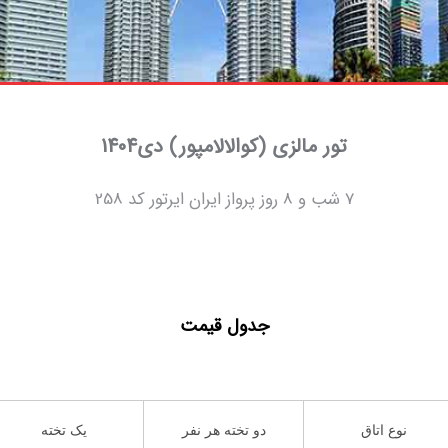
تور مالزی (کوالالامپور) دی1404
7 شب و 8 روز پرواز ایران ایرتور کد 258
جدول قیمت
نوع اتاق
دو تخته هر نفر
یک تخته