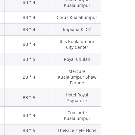
4 * BB
Kualalumpur
4 * BB
Corus Kualallumpur
4 * BB
Impiana KLCC
Ibis Kualalumpur
4 * BB
City Center
5 * BB
Royal Chulan
Mercure
4 * BB
Kualalumpur Shaw
Parade
Hotel Royal
5 * BB
Signature
Concorde
4 * BB
Kualalumpur
5 * BB
TheFace style Hotel