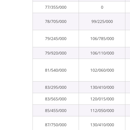
77/355/000
0
78/705/000
99/225/000
79/245/000
106/785/000
79/920/000
106/110/000
81/540/000
102/060/000
83/295/000
130/410/000
83/565/000
120/015/000
85/455/000
112/050/000
87/750/000
130/410/000