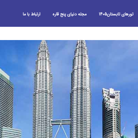
تورهای تابستان1405
مجله دنیای پنج قاره
ارتباط با ما