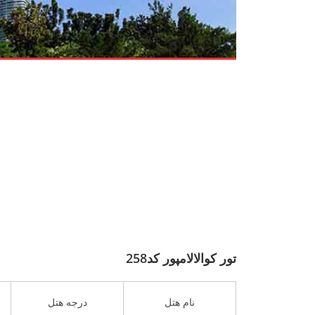
تور کوالالامپور کد258
نام هتل
درجه هتل