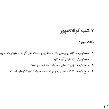
7 شب کوالالامپور
نکات مهم :
مسئولیت کنترل پاسپورت مسافرین بابت هر گونه ممنوعیت خروج 
مسئولیتی در قبال آن ندارد.
نرخ کودک زیر 2 سال 10/125/000 تومان است.
نرخ کودک 2 تا 6 سال بدون تخت 68/445/000 تومان است.
قیم