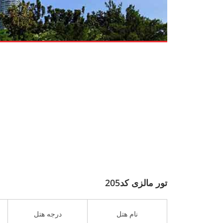
تور مالزی کد205
نام هتل
درجه هتل