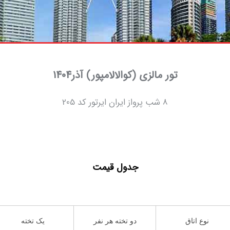
تور مالزی (کوالالامپور) آذر1404
8 شب پرواز ایران ایرتور کد 205
جدول قیمت
نوع اتاق
دو تخته هر نفر
یک تخته