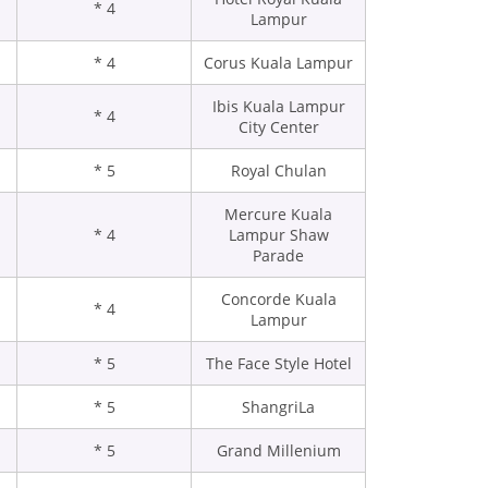
4 *
Lampur
4 *
Corus Kuala Lampur
Ibis Kuala Lampur
4 *
City Center
5 *
Royal Chulan
Mercure Kuala
4 *
Lampur Shaw
Parade
Concorde Kuala
4 *
Lampur
5 *
The Face Style Hotel
5 *
ShangriLa
5 *
Grand Millenium