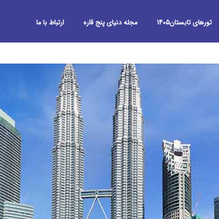
تورهای تابستان1405
مجله دنیای پنج قاره
ارتباط با ما