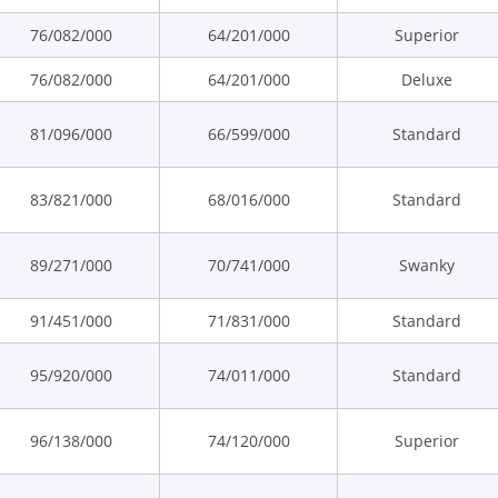
76/082/000
64/201/000
Superior
76/082/000
64/201/000
Deluxe
81/096/000
66/599/000
Standard
83/821/000
68/016/000
Standard
89/271/000
70/741/000
Swanky
91/451/000
71/831/000
Standard
95/920/000
74/011/000
Standard
96/138/000
74/120/000
Superior