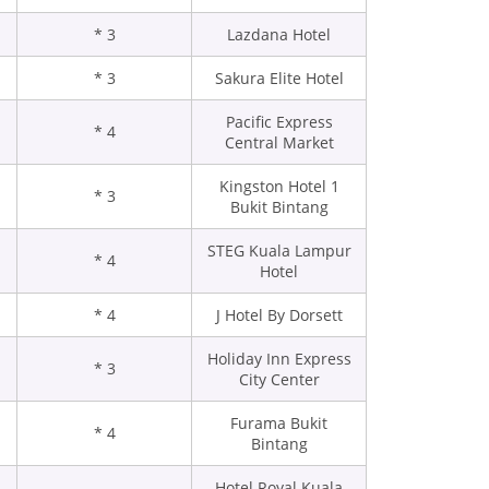
3 *
Lazdana Hotel
3 *
Sakura Elite Hotel
Pacific Express
4 *
Central Market
Kingston Hotel 1
3 *
Bukit Bintang
STEG Kuala Lampur
4 *
Hotel
4 *
J Hotel By Dorsett
Holiday Inn Express
3 *
City Center
Furama Bukit
4 *
Bintang
Hotel Royal Kuala