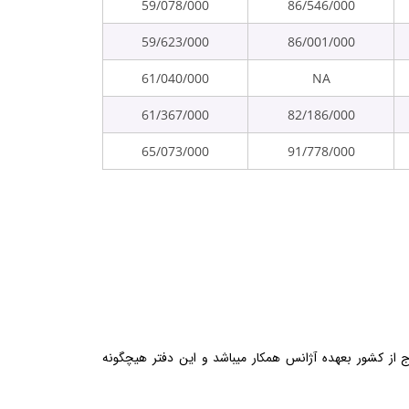
59/078/000
86/546/000
59/623/000
86/001/000
61/040/000
NA
61/367/000
82/186/000
65/073/000
91/778/000
از کشور بعهده آژانس همکار میباشد و این دفتر هیچگونه