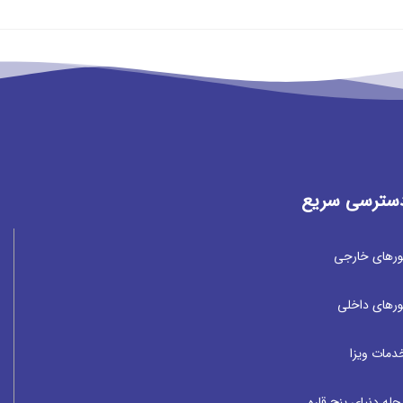
سترسی سریع
ورهای خارجی
ورهای داخلی
دمات ویزا
جله دنیای پنج قاره