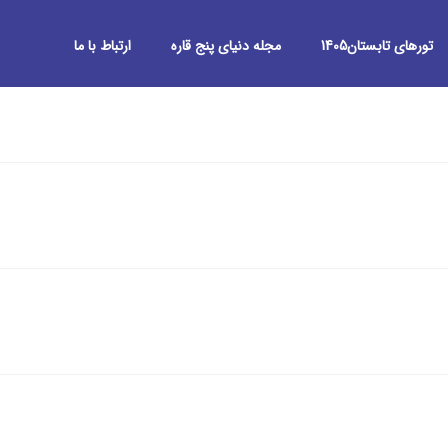
تورهای تابستان1405
مجله دنیای پنج قاره
ارتباط با ما