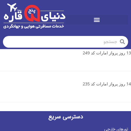
تورهای تابستان1405
13 روز پرواز امارات کد 249
14 روز پرواز امارات کد 235
دسترسی سریع
تورهای خارجی