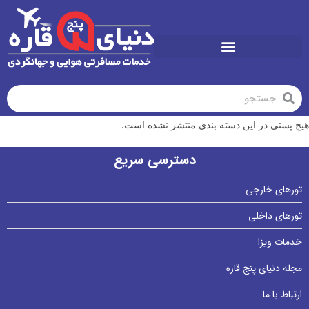
تورهای تابستان1405
هیچ پستی در این دسته بندی منتشر نشده است.
دسترسی سریع
تورهای خارجی
تورهای داخلی
خدمات ویزا
مجله دنیای پنج قاره
ارتباط با ما