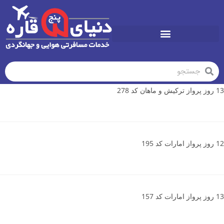
تورهای تابستان1405
13 روز پرواز ترکیش و ماهان کد 278
12 روز پرواز امارات کد 195
13 روز پرواز امارات کد 157