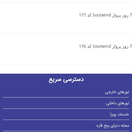
7 روز پرواز Soutwind کد 177
7 روز پرواز Soutwind کد 176
دسترسی سریع
تورهای خارجی
تورهای داخلی
خدمات ویزا
مجله دنیای پنج قاره