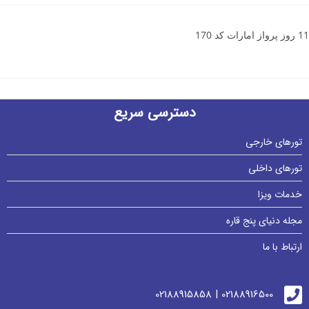
11 روز پرواز امارات کد 170
دسترسی سریع
تورهای خارجی
تورهای داخلی
خدمات ویزا
مجله دنیای پنج قاره
ارتباط با ما
02188916500 | 02188915858