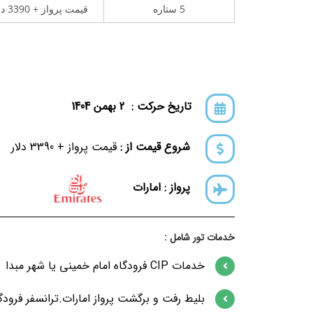
5 ستاره
قیمت پرواز + 3390 دلار
تاریخ حرکت : 2 بهمن 1404
شروع قیمت از :
قیمت پرواز + 3390 دلار
پرواز : امارات
خدمات تور شامل :
خدمات CIP فرودگاه امام خمینی یا شهر مبدا
بلیط رفت و برگشت پرواز امارات.ترانسفر فرود