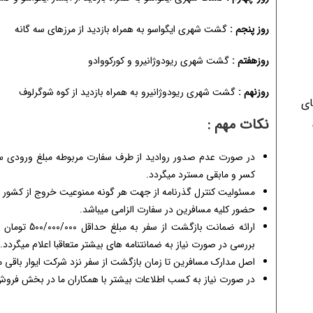
روز پنجم :
گشت شهری ایگواسو به همراه بازدید از مرزهای سه گانه
روزهفتم :
گشت شهری ریودوژانیرو و کورکووادو
روزنهم :
گشت شهری ریودوژانیرو به همراه بازدید از کوه شوگرلوف
ای
نکات مهم :
در صورت عدم صدور روادید از طرف سفارت مربوطه مبلغ ورودی سفا
کسر و مابقی مسترد میگردد.
مسئولیت کنترل گذرنامه از جهت هر گونه ممنوعیت خروج از کشور ب
حضور کلیه مسافرین در سفارت الزامی میباشد.
ارائه ضمانت 
بررسی در صورت نیاز به ضمانتنامه های بیشتر متعاقبا اعلام میگردد.
اصل مدارک مسافرین تا زمان بازگشت از سفر نزد شرکت ایوار باقی م
در صورت نیاز به کسب اطلاعات بیشتر با همکاران ما در بخش فرو