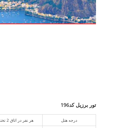
تور برزیل کد196
درجه هتل
هر نفر در اتاق 2 تخته