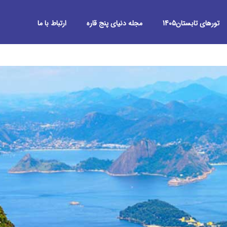
تورهای تابستان1405
مجله دنیای پنج قاره
ارتباط با ما