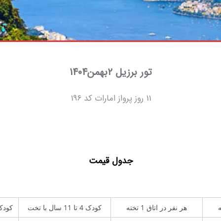
تور برزیل 2بهمن1404
11 روز پرواز امارات کد 196
جدول قیمت
هر نفر در اتاق 1 تخته
کودک 4 تا 11 سال با تخت
کودک 2 تا 4 سال ب