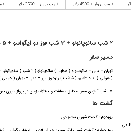
قیمت پرواز + 4590 دلار
قیمت پرواز + 2590 دلار
قیمت
2 شب سائوپائولو + 3 شب فوز دو ایگواسو + 5 شب ریودوژانیرو
مسیر سفر
( هوایی ) ریودوژانیرو ( 5 شب ) ریودوژانیرو – دبی – تهران ( هوایی )
شب آغازین سفر به دلیل مسافت و اختلاف زمان در پرواز سپری خو
گشت ها
روزدوم :
گشت شهری سائوپائولو
گاهی
روز چهارم :
گشت شهری ایگواسو به همراه بازدید از آبشار ایگواسو و گ