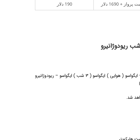
 پرواز + 1690 دلار
190 دلار
تهران – دبی – سائوپائولو ( هوایی ) سائوپائولو ( 2 شب ) سائوپائولو – ایگواسو ( هوایی ) ایگواسو ( 3 شب ) ایگواسو – ریودوژانیرو
اهد شد.
شت هلیکوپتر