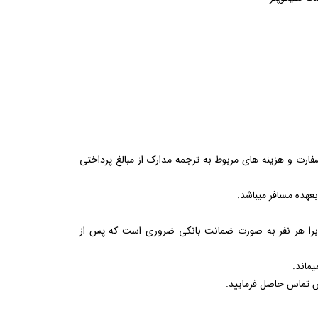
رت و هزینه های مربوط به ترجمه مدارک از مبالغ پرداختی
عهده مسافر میباشد.
بازگشت از سفر به مبلغ حداقل 500/000/000 تومان برا هر نفر به صورت ضمانت بانکی ضروری است که پس از
یماند.
ش تماس حاصل فرمایید.