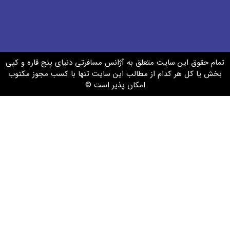
نس مسافرتی دنیای پنج قاره و کپی
ن سایت تنها با کسب مجوز مکتوب
یر است ©