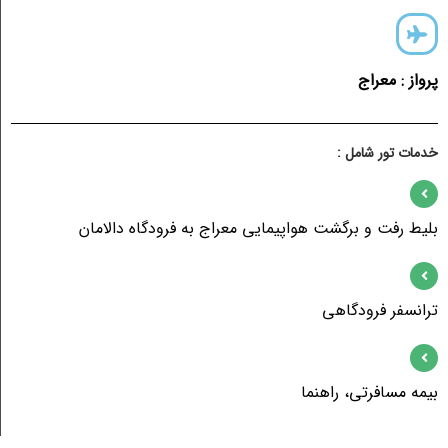
اج به فرودگاه دالامان