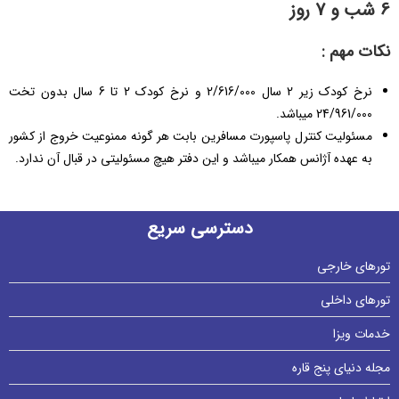
نرخ کودک زیر 2 سال 2/616/000 و نرخ کودک 2 تا 6 سال بدون تخت
بابت هر گونه ممنوعیت خروج از کشور
 دفتر هیچ مسئولیتی در قبال آن ندارد.
ی سریع