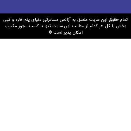
س مسافرتی دنیای پنج قاره و کپی
 سایت تنها با کسب مجوز مکتوب
ر است ©