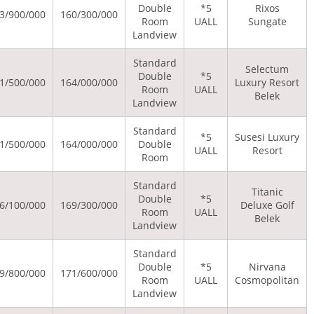
Dou
37/500/000
80/000/000
283/900/000
160/300/000
Ro
Land
Stan
Dou
37/500/000
81/300/000
291/500/000
164/000/000
Ro
Land
Stan
37/500/000
81/300/000
291/500/000
164/000/000
Dou
Ro
Stan
Dou
37/500/000
83/200/000
236/100/000
169/300/000
Ro
Land
Stan
Dou
37/500/000
84/000/000
279/800/000
171/600/000
Ro
Land