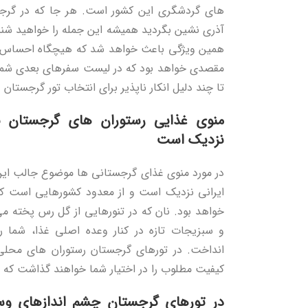
های گردشگری این کشور است. هر جا که در گ
آذری نشین بگردید همیشه این جمله را خواهید شن
همین ویژگی باعث خواهد شد که هیچگاه احساس غ
مقصدی خواهد بود که در لیست سفرهای بعدی شما 
تا چند دلیل انکار ناپذیر برای انتخاب تور گرجستان ر
منوی غذایی رستوران های گرجستان به 
نزدیک است
در مورد منوی غذای گرجستانی ها موضوع جالب این
ایرانی نزدیک است و از معدود کشورهایی است که م
خواهد بود. نان که در تنورهایی از گل رس پخته می
و سبزیجات تازه در کنار وعده اصلی غذا، شما را
انداخت. در تورهای گرجستان رستوران های محلی 
کیفیت مطلوب را در اختیار شما خواهند گذاشت که ا
در تورهای گرجستان چشم اندازهای وسی