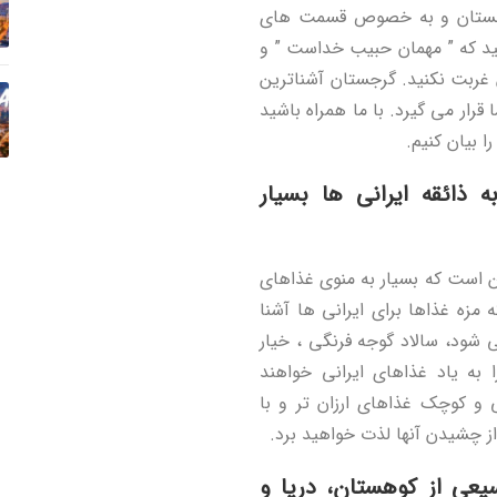
رجستان و به خصوص قسمت های
ید که ” مهمان حبیب خداست ” و
ربت نکنید. گرجستان آشناترین
قرار می گیرد
. با ما همراه باشید
ا بیان کنیم.
ذائقه ایرانی ها بسیار
 است که بسیار به منوی غذاهای
زه غذاها برای ایرانی ها آشنا
 شود، سالاد گوجه فرنگی ، خیار
 به یاد غذاهای ایرانی خواهند
و کوچک غذاهای ارزان تر و با
ز چشیدن آنها لذت خواهید برد.
عی از کوهستان، دریا و