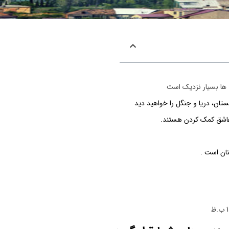
 ها بسیار نزدیک است
تان، دریا و جنگل را خواهید دید
 عاشق کمک کردن هستند.
تان است .
ظ