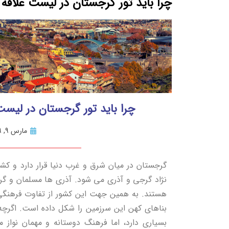
چرا باید تور گرجستان در لیست علاقه 
چرا باید تور گرجستان در لیست
مارس 9, 2019
گرجستان در میان شرق و غرب دنیا قرار دارد و 
نژاد گرجی و آذری می شود. آذری ها مسلمان و گ
هستند. به همین جهت این کشور از تفاوت فرهنگی
بناهای کهن این سرزمین را شکل داده است. اگرچ
بسیاری دارد، اما فرهنگ دوستانه و مهمان نواز م