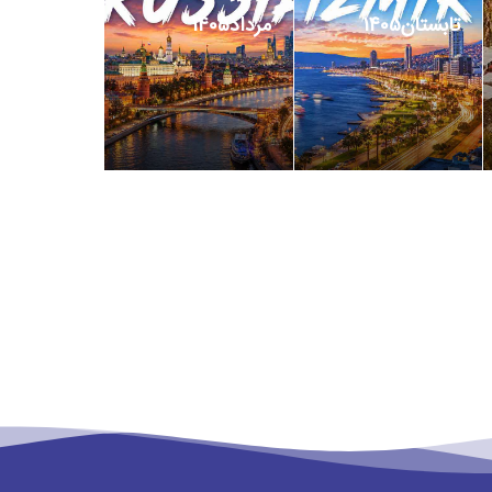
تابستان1405
مرداد1405