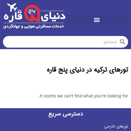
تورهای تابستان1405
تورهای ترکیه در دنیای پنج قاره
It seems we can't find what you're looking for.
دسترسی سریع
تورهای خارجی