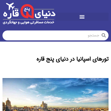
تورهای تابستان1405
تورهای اسپانیا در دنیای پنج قاره